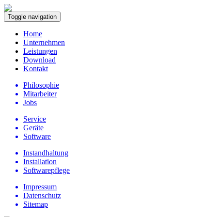
Toggle navigation
Home
Unternehmen
Leistungen
Download
Kontakt
Philosophie
Mitarbeiter
Jobs
Service
Geräte
Software
Instandhaltung
Installation
Softwarepflege
Impressum
Datenschutz
Sitemap